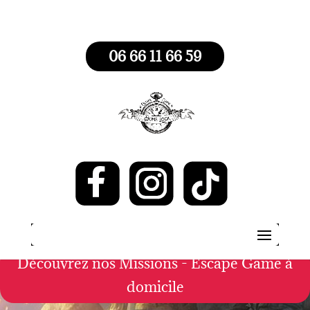
06 66 11 66 59
Escape Game Ferriere –
Escape game à la maison
Une malle, des énigmes, 60 minutes
pour mener à bien votre mission !
Découvrez nos Missions - Escape Game à
domicile