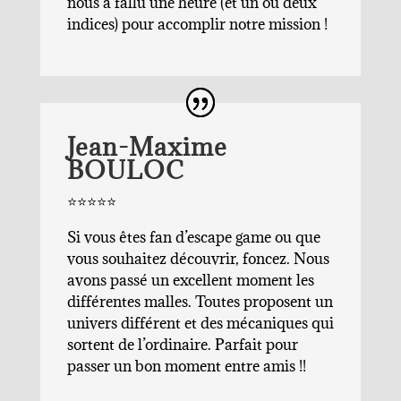
nous a fallu une heure (et un ou deux
indices) pour accomplir notre mission !
Jean-Maxime
BOULOC
⭐️⭐️⭐️⭐️⭐️
Si vous êtes fan d’escape game ou que
vous souhaitez découvrir, foncez. Nous
avons passé un excellent moment les
différentes malles. Toutes proposent un
univers différent et des mécaniques qui
sortent de l’ordinaire. Parfait pour
passer un bon moment entre amis !!