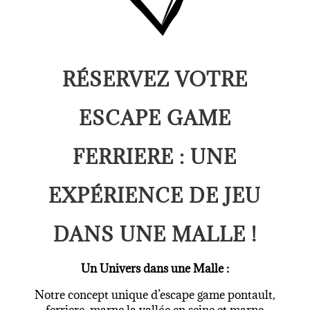
RÉSERVEZ VOTRE
ESCAPE GAME
FERRIERE : UNE
EXPÉRIENCE DE JEU
DANS UNE MALLE !
Un Univers dans une Malle :
Notre concept unique d’
escape game pontault
,
ferriere, marne la vallée en seine et marne