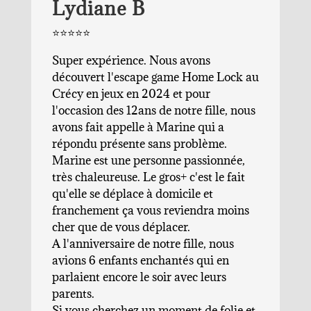
Lydiane B
⭐️⭐️⭐️⭐️⭐️
Super expérience. Nous avons
découvert l'escape game Home Lock au
Crécy en jeux en 2024 et pour
l'occasion des 12ans de notre fille, nous
avons fait appelle à Marine qui a
répondu présente sans problème.
Marine est une personne passionnée,
très chaleureuse. Le gros+ c'est le fait
qu'elle se déplace à domicile et
franchement ça vous reviendra moins
cher que de vous déplacer.
A l'anniversaire de notre fille, nous
avions 6 enfants enchantés qui en
parlaient encore le soir avec leurs
parents.
Si vous cherchez un moment de folie et